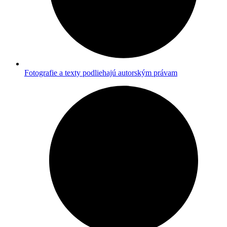
Fotografie a texty podliehajú autorským právam