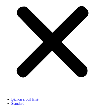
Bichon à poil frisé
Štandard