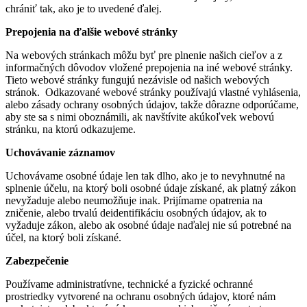
chrániť tak, ako je to uvedené ďalej.
Prepojenia na ďalšie webové stránky
Na webových stránkach môžu byť pre plnenie našich cieľov a z
informačných dôvodov vložené prepojenia na iné webové stránky.
Tieto webové stránky fungujú nezávisle od našich webových
stránok. Odkazované webové stránky používajú vlastné vyhlásenia,
alebo zásady ochrany osobných údajov, takže dôrazne odporúčame,
aby ste sa s nimi oboznámili, ak navštívite akúkoľvek webovú
stránku, na ktorú odkazujeme.
Uchovávanie záznamov
Uchovávame osobné údaje len tak dlho, ako je to nevyhnutné na
splnenie účelu, na ktorý boli osobné údaje získané, ak platný zákon
nevyžaduje alebo neumožňuje inak. Prijímame opatrenia na
zničenie, alebo trvalú deidentifikáciu osobných údajov, ak to
vyžaduje zákon, alebo ak osobné údaje naďalej nie sú potrebné na
účel, na ktorý boli získané.
Zabezpečenie
Používame administratívne, technické a fyzické ochranné
prostriedky vytvorené na ochranu osobných údajov, ktoré nám