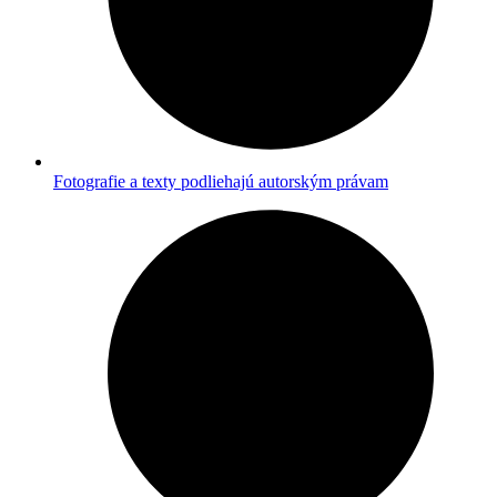
Fotografie a texty podliehajú autorským právam