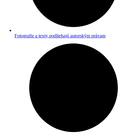
Fotografie a texty podliehajú autorským právam