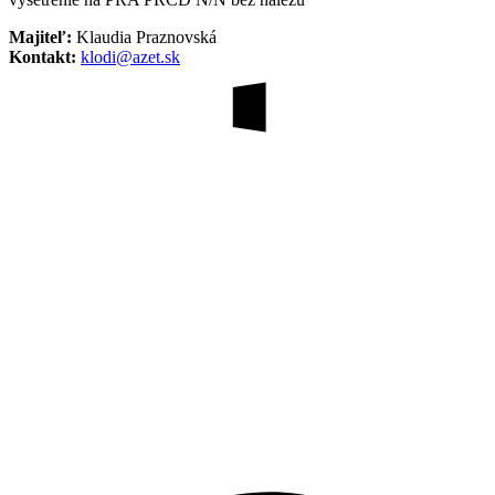
Majiteľ:
Klaudia Praznovská
Kontakt:
klodi@azet.sk