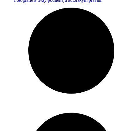
Fotografie a texty podliehajú autorským právam