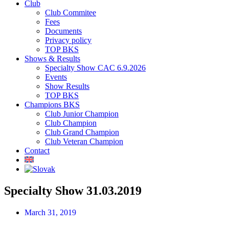
Club
Club Commitee
Fees
Documents
Privacy policy
TOP BKS
Shows & Results
Specialty Show CAC 6.9.2026
Events
Show Results
TOP BKS
Champions BKS
Club Junior Champion
Club Champion
Club Grand Champion
Club Veteran Champion
Contact
Specialty Show 31.03.2019
March 31, 2019