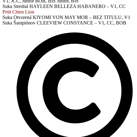
V1, JCC, Junior BOB, BIS Junior, BIS
Suka Stredná HAYLEEN BELLEZA HABANERO – V1, CC
Petit Chien Lion
Suka Otvorená KIYOMI VON MAY MOR – BEZ TITULU, V1
Suka Šampiónov CLEEVIEW CONSTANCE – V1, CC, BOB